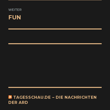
WEITER
FUN
Nächster
Beitrag:
TAGESSCHAU.DE – DIE NACHRICHTEN
DER ARD