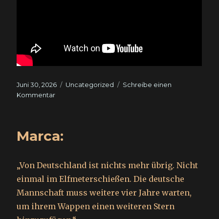
Veröffentlicht
Kategorien
Juni 30, 2026
Uncategorized
Schreibe einen
am
zu
Kommentar
Marca:
„Von Deutschland ist nichts mehr übrig. Nicht
einmal im Elfmeterschießen. Die deutsche
Mannschaft muss weitere vier Jahre warten,
um ihrem Wappen einen weiteren Stern