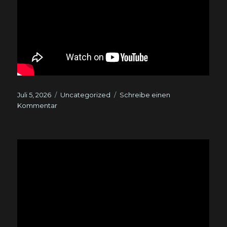
Veröffentlicht
Kategorien
Juli 5, 2026
Uncategorized
Schreibe einen
am
zu
Kommentar