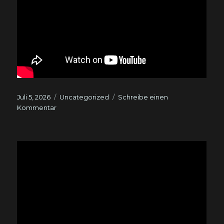
Veröffentlicht
Kategorien
Juli 5, 2026
Uncategorized
Schreibe einen
am
zu
Kommentar