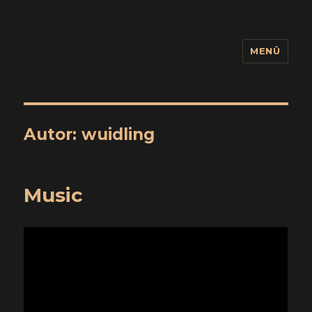
MENÜ
wuidling
Autor:
wuidling
Music