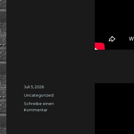
Veröffentlicht
Juli 5, 2026
am
Kategorien
Uncategorized
Schreibe einen
zu
Kommentar