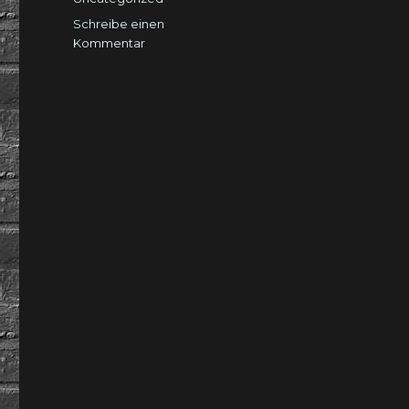
Schreibe einen
zu
Kommentar
Männeraugen…