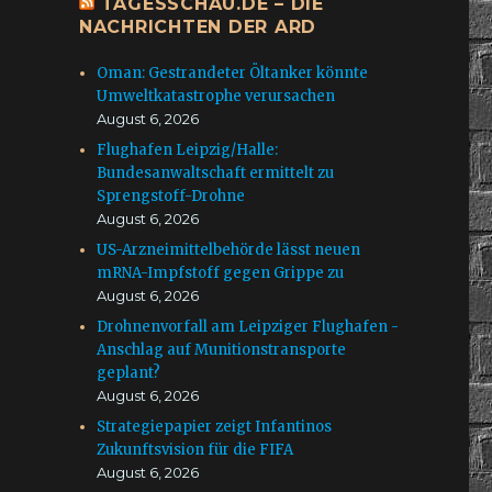
TAGESSCHAU.DE – DIE
NACHRICHTEN DER ARD
Oman: Gestrandeter Öltanker könnte
Umweltkatastrophe verursachen
August 6, 2026
Flughafen Leipzig/Halle:
Bundesanwaltschaft ermittelt zu
Sprengstoff-Drohne
August 6, 2026
US-Arzneimittelbehörde lässt neuen
mRNA-Impfstoff gegen Grippe zu
August 6, 2026
Drohnenvorfall am Leipziger Flughafen -
Anschlag auf Munitionstransporte
geplant?
August 6, 2026
Strategiepapier zeigt Infantinos
Zukunftsvision für die FIFA
August 6, 2026