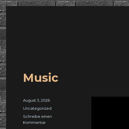
wuidling
Music
Veröffentlicht
August 3, 2026
am
Kategorien
Uncategorized
Schreibe einen
zu
Kommentar
Music