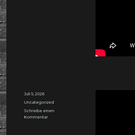
Veröffentlicht
Juli 5, 2026
am
Kategorien
Uncategorized
Schreibe einen
zu
Kommentar