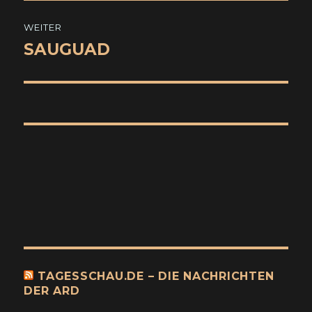
WEITER
SAUGUAD
Nächster
Beitrag:
TAGESSCHAU.DE – DIE NACHRICHTEN
DER ARD