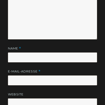
NAME
*
E-MAIL-ADRESSE
*
WEBSITE