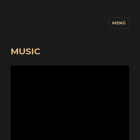
MENÜ
wuidling
MUSIC