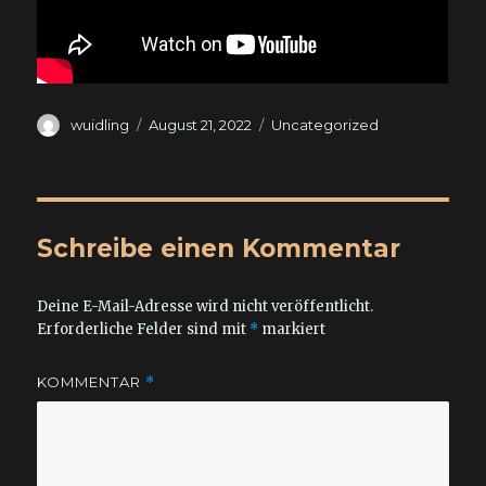
Autor
Veröffentlicht
Kategorien
wuidling
August 21, 2022
Uncategorized
am
Schreibe einen Kommentar
Deine E-Mail-Adresse wird nicht veröffentlicht.
Erforderliche Felder sind mit
*
markiert
KOMMENTAR
*