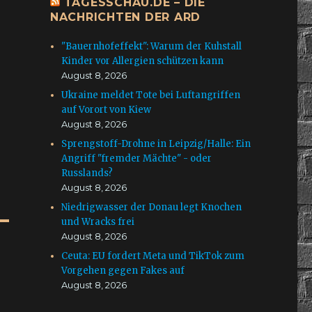
TAGESSCHAU.DE – DIE
NACHRICHTEN DER ARD
"Bauernhofeffekt": Warum der Kuhstall
Kinder vor Allergien schützen kann
August 8, 2026
Ukraine meldet Tote bei Luftangriffen
auf Vorort von Kiew
August 8, 2026
Sprengstoff-Drohne in Leipzig/Halle: Ein
Angriff "fremder Mächte" - oder
Russlands?
August 8, 2026
Niedrigwasser der Donau legt Knochen
und Wracks frei
August 8, 2026
Ceuta: EU fordert Meta und TikTok zum
Vorgehen gegen Fakes auf
August 8, 2026