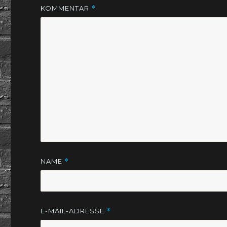
KOMMENTAR
*
NAME
*
E-MAIL-ADRESSE
*