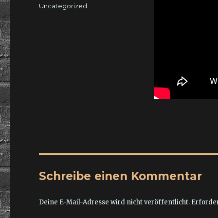
am
Kategorien
Uncategorized
Schreibe einen Kommentar
Deine E-Mail-Adresse wird nicht veröffentlicht.
Erforder