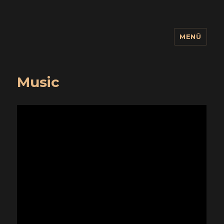
MENÜ
wuidling
Music