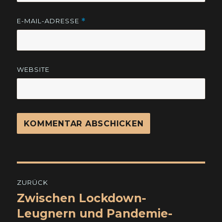
E-MAIL-ADRESSE
*
WEBSITE
Beitragsnavigation
ZURÜCK
Zwischen Lockdown-
Vorheriger
Beitrag:
Leugnern und Pandemie-