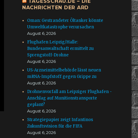
TAGESSCHAU.DE – DIE
NACHRICHTEN DER ARD
Oman: Gestrandeter Öltanker könnte
Umweltkatastrophe verursachen
August 6, 2026
Flughafen Leipzig/Halle:
Bundesanwaltschaft ermittelt zu
Sprengstoff-Drohne
August 6, 2026
US-Arzneimittelbehörde lässt neuen
mRNA-Impfstoff gegen Grippe zu
August 6, 2026
Drohnenvorfall am Leipziger Flughafen -
Anschlag auf Munitionstransporte
geplant?
August 6, 2026
Strategiepapier zeigt Infantinos
Zukunftsvision für die FIFA
August 6, 2026