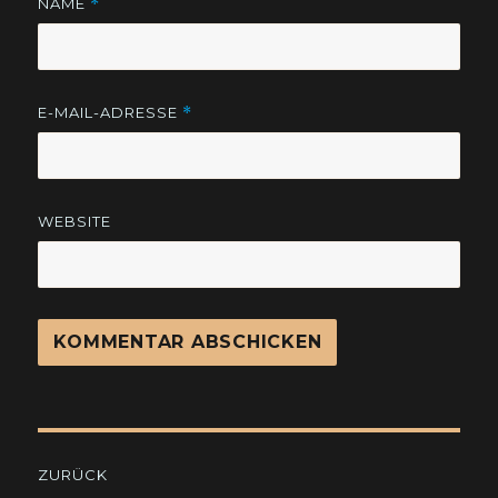
NAME
*
E-MAIL-ADRESSE
*
WEBSITE
Beitragsnavigation
ZURÜCK