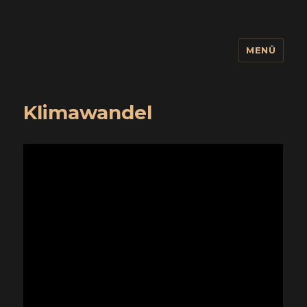
MENÜ
wuidling
Klimawandel