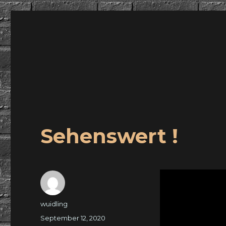
wuidling
Sehenswert !
Autor
wuidling
Veröffentlicht
September 12, 2020