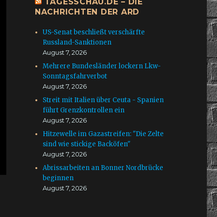
TAGESSCHAU.DE – DIE
NACHRICHTEN DER ARD
US-Senat beschließt verschärfte
Russland-Sanktionen
August 7, 2026
Mehrere Bundesländer lockern Lkw-
Sonntagsfahrverbot
August 7, 2026
Streit mit Italien über Ceuta - Spanien
führt Grenzkontrollen ein
August 7, 2026
Hitzewelle im Gazastreifen: "Die Zelte
sind wie stickige Backöfen"
August 7, 2026
Abrissarbeiten an Bonner Nordbrücke
beginnen
August 7, 2026