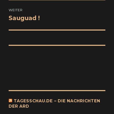
WEITER
Sauguad !
Nächster
Beitrag:
TAGESSCHAU.DE – DIE NACHRICHTEN
DER ARD