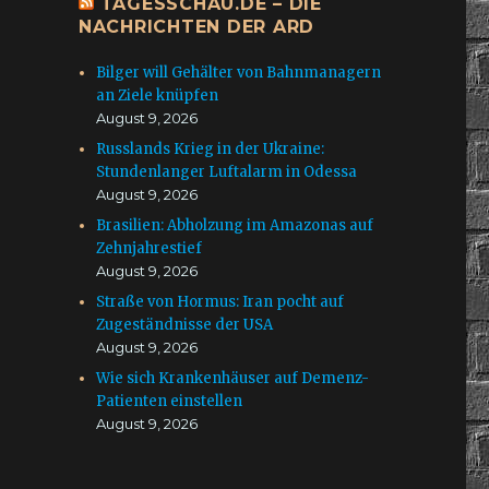
TAGESSCHAU.DE – DIE
NACHRICHTEN DER ARD
Bilger will Gehälter von Bahnmanagern
an Ziele knüpfen
August 9, 2026
Russlands Krieg in der Ukraine:
Stundenlanger Luftalarm in Odessa
August 9, 2026
Brasilien: Abholzung im Amazonas auf
Zehnjahrestief
August 9, 2026
Straße von Hormus: Iran pocht auf
Zugeständnisse der USA
August 9, 2026
Wie sich Krankenhäuser auf Demenz-
Patienten einstellen
August 9, 2026