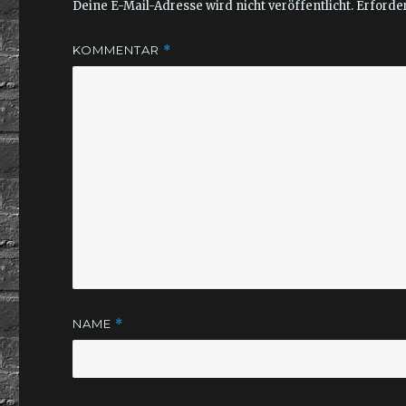
Deine E-Mail-Adresse wird nicht veröffentlicht.
Erforder
KOMMENTAR
*
NAME
*