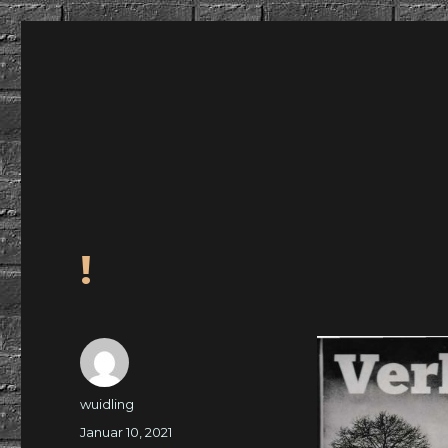
wuidling
!
Autor
wuidling
Veröffentlicht
Januar 10, 2021