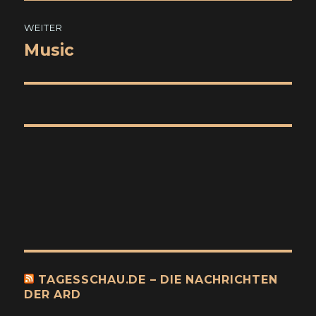
WEITER
Music
Nächster
Beitrag:
TAGESSCHAU.DE – DIE NACHRICHTEN
DER ARD