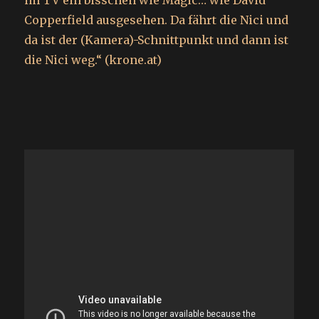
im TV ein bisschen wie Magic… wie David
Copperfield ausgesehen. Da fährt die Nici und
da ist der (Kamera)-Schnittpunkt und dann ist
die Nici weg.“ (krone.at)