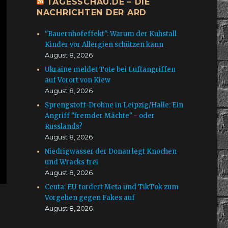
TAGESSCHAU.DE – DIE
NACHRICHTEN DER ARD
"Bauernhofeffekt": Warum der Kuhstall
Kinder vor Allergien schützen kann
August 8, 2026
Ukraine meldet Tote bei Luftangriffen
auf Vorort von Kiew
August 8, 2026
Sprengstoff-Drohne in Leipzig/Halle: Ein
Angriff "fremder Mächte" - oder
Russlands?
August 8, 2026
Niedrigwasser der Donau legt Knochen
und Wracks frei
August 8, 2026
Ceuta: EU fordert Meta und TikTok zum
Vorgehen gegen Fakes auf
August 8, 2026