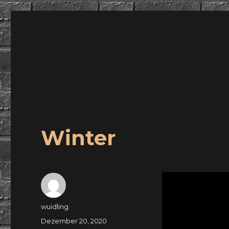
wuidling
Winter
Autor
wuidling
Veröffentlicht
Dezember 20, 2020