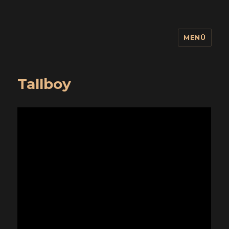
MENÜ
wuidling
Tallboy