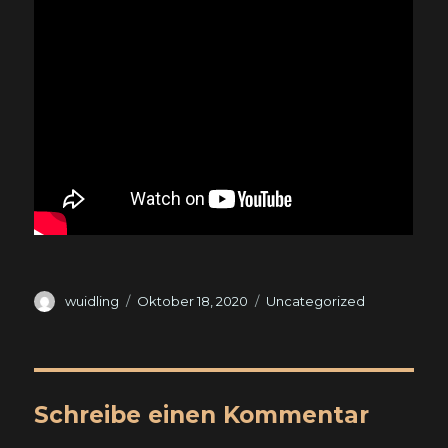
Autor
Veröffentlicht
Kategorien
wuidling
Oktober 18, 2020
Uncategorized
am
Schreibe einen Kommentar