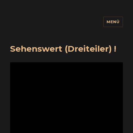
MENÜ
wuidling
Sehenswert (Dreiteiler) !