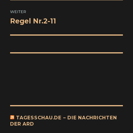
WEITER
Regel Nr.2-11
Nächster
Beitrag:
TAGESSCHAU.DE – DIE NACHRICHTEN
DER ARD