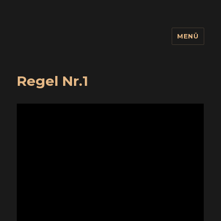
MENÜ
wuidling
Regel Nr.1