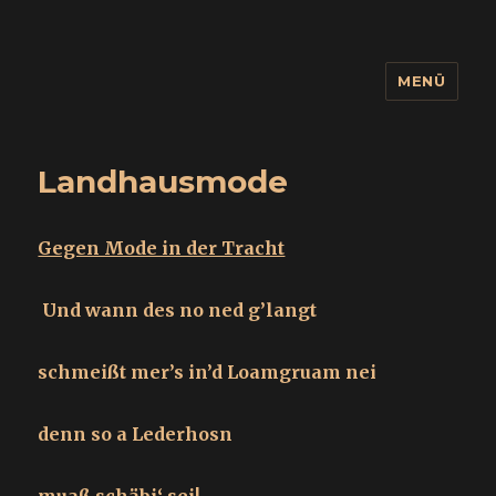
MENÜ
wuidling
Landhausmode
Gegen Mode in der Tracht
Und wann des no ned g’langt
schmeißt mer’s in’d Loamgruam nei
denn so a Lederhosn