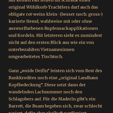
Auf keinen Fall fehlen im Schrank eines
original Wühlkorb-Trachtlers darf auch das
obligate rot-weiss klein- (besser noch: gross-)
karierte Hemd, wahlweise mit oder ohne
auswurffarbenen Rupfensackapplikationen
und Kordeln. Mit letzteren sieht es zumindest
nicht auf den ersten Blick aus wie ein von
unterbezahlten Vietnamesinnen
umgearbeitetes Tischtuch.
Ganz „wuide Deifln“ leisten sich vom Rest des
Bankkredites noch eine „original Landhaus
Kopfbedeckung“. Diese setzt dann der
wandelnden Lachnummer noch den
Schlagobers auf. Für die Maderln gibt’s ein
Barrett, die Buam begeben sich, zwar schlecht