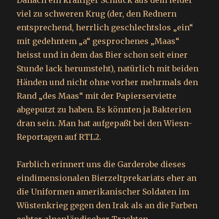
Danach ein kräftiger Schluck aus dem leider
viel zu schweren Krug (der, den Rednern
entsprechend, herrlich geschlechtslos „ein“
mit gedehntem „a“ gesprochenes „Maas“
heisst und in dem das Bier schon seit einer
Stunde lack herumsteht), natürlich mit beiden
Händen und nicht ohne vorher mehrmals den
Rand „des Maas“ mit der Papierserviette
abgeputzt zu haben. Es könnten ja Bakterien
dran sein. Man hat aufgepaßt bei den Wiesn-
Reportagen auf RTL2.
Farblich erinnert uns die Garderobe dieses
eindimensionalen Bierzeltprekariats eher an
die Uniformen amerikanischer Soldaten im
Wüstenkrieg gegen den Irak als an die Farben