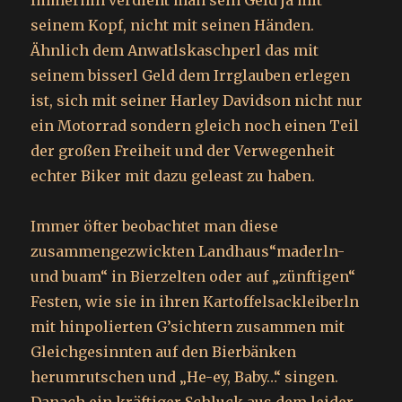
Immerhin verdient man sein Geld ja mit
seinem Kopf, nicht mit seinen Händen.
Ähnlich dem Anwatlskaschperl das mit
seinem bisserl Geld dem Irrglauben erlegen
ist, sich mit seiner Harley Davidson nicht nur
ein Motorrad sondern gleich noch einen Teil
der großen Freiheit und der Verwegenheit
echter Biker mit dazu geleast zu haben.
Immer öfter beobachtet man diese
zusammengezwickten Landhaus“maderln-
und buam“ in Bierzelten oder auf „zünftigen“
Festen, wie sie in ihren Kartoffelsackleiberln
mit hinpolierten G’sichtern zusammen mit
Gleichgesinnten auf den Bierbänken
herumrutschen und „He-ey, Baby…“ singen.