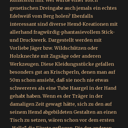
Kunststoff hin. Wer würde einer solch
genetischen Dreingabe auch jemals ein echtes
Edelweiß vom Berg holen? Ebenfalls
interessant sind diverse Hemd-Kreationen mit
allerhand fragwürdig-phantasievollem Stick-
und Druckwerk. Dargestellt werden mit
Vorliebe Jäger bzw. Wildschützen oder
Holzknechte mit Zugsäge oder anderen
Werkzeugen. Diese Kleidungsstücke gefallen
besonders gut an Krischperln, denen man auf
50m schon ansieht, daß sie noch nie etwas
schwereres als eine Tube Haargel in der Hand
gehabt haben. Wenn es der Träger in der
damaligen Zeit gewagt hätte, sich zu den auf
seinem Hemd abgebildeten Gestalten an einen
Tisch zu setzen, wären schon vor dem ersten