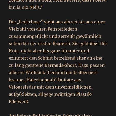
„Glaubt’s mer’s hoid, I bin a Preiss, dass I bleed
bin is nix Nei’s.“
Die „Lederhose“ sieht aus als sei sie aus einer
Vielzahl von alten Fensterledern
zusammengeflickt und zerreißt gewöhnlich
schon bei der ersten Rauferei. Sie geht über die
Knie, nicht aber bis ganz hinunter und
erinntert den Schnitt betreffend eher an eine
zu lang geratene Bermuda-Short. Dazu passen
alberne Wollsöckchen und noch albernere
braune „Haferlschuah“-Imitate aus
Veloursleder mit dem unvermeidlichen,
aufgeklebten, allgegenwärtigen Plastik-
Edelweiß.