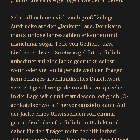
„Hallo“ die Fäuste geflogen. Die der anderen.
Sehr toll nehmen sich auch großflächige
Aufdrucke auf den „Jankern“ aus. Dort kann
man sinnlose Jahreszahlen erkennen und
manchmal sogar Teile von Gedicht- bzw.
Liedtexten lesen. So etwas gehört natürlich
unbedingt auf eine Jacke gedruckt, selbst
wenn oder vielleicht gerade weil der Träger
kein einziges alpenländisches Dialektwort
versteht geschweige denn selbst zu sprechen
in der Lage wäre und statt dessen lediglich „O-
achkatzlschwo-af“ hervorkünsteln kann. Auf
der Jacke eines Unwissenden soll einmal
gestanden haben (natürlich im Dialekt und
daher für den Träger nicht dechiffrierbar):