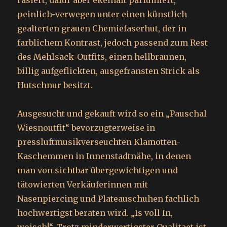
rasiert, dafür aber ekelhaft parfümiert,
peinlich-verwegen unter einen künstlich
gealterten grauen Chemiefaserhut, der in
farblichem Kontrast, jedoch passend zum Rest
des Mehlsack-Outfits, einen hellbraunen,
billig aufgeflickten, ausgefransten Strick als
Hutschnur besitzt.
Ausgesucht und gekauft wird so ein „Pauschal
Wiesnoutfit“ bevorzugterweise in
pressluftmusikverseuchten Klamotten-
Kaschemmen in Innenstadtnähe, in denen
man von sichtbar übergewichtigen und
tätowierten Verkäuferinnen mit
Nasenpiercing und Plateauschuhen fachlich
hochwertigst beraten wird. „Is voll In,