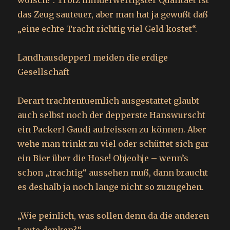
woisch!“. Trotz minderwertigster Qualitaet ist
das Zeug sauteuer, aber man hat ja gewußt daß
„eine echte Tracht richtig viel Geld kostet“.
Landhausdepperl meiden die erdige
Gesellschaft
Derart trachtentuemlich ausgestattet glaubt
auch selbst noch der depperste Hanswurscht
ein Packerl Gaudi aufreissen zu können. Aber
wehe man trinkt zu viel oder schüttet sich gar
ein Bier über die Hose! Ohjeohje – wenn’s
schon „trachtig“ aussehen muß, dann braucht
es deshalb ja noch lange nicht so zuzugehen.
„Wie peinlich, was sollen denn da die anderen