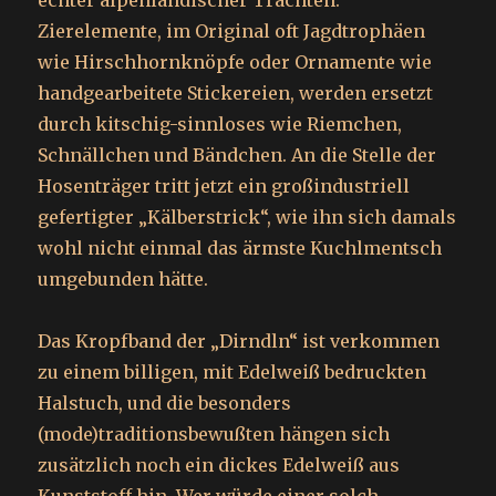
echter alpenländischer Trachten.
Zierelemente, im Original oft Jagdtrophäen
wie Hirschhornknöpfe oder Ornamente wie
handgearbeitete Stickereien, werden ersetzt
durch kitschig-sinnloses wie Riemchen,
Schnällchen und Bändchen. An die Stelle der
Hosenträger tritt jetzt ein großindustriell
gefertigter „Kälberstrick“, wie ihn sich damals
wohl nicht einmal das ärmste Kuchlmentsch
umgebunden hätte.
Das Kropfband der „Dirndln“ ist verkommen
zu einem billigen, mit Edelweiß bedruckten
Halstuch, und die besonders
(mode)traditionsbewußten hängen sich
zusätzlich noch ein dickes Edelweiß aus