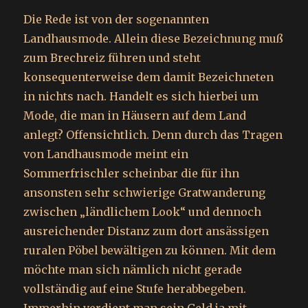
Die Rede ist von der sogenannten
Landhausmode. Allein diese Bezeichnung muß
zum Brechreiz führen und steht
konsequenterweise dem damit Bezeichneten
in nichts nach. Handelt es sich hierbei um
Mode, die man in Häusern auf dem Land
anlegt? Offensichtlich. Denn durch das Tragen
von Landhausmode meint ein
Sommerfrischler scheinbar die für ihn
ansonsten sehr schwierige Gratwanderung
zwischen „ländlichem Look“ und dennoch
ausreichender Distanz zum dort ansässigen
ruralen Pöbel bewältigen zu können. Mit dem
möchte man sich nämlich nicht gerade
vollständig auf eine Stufe herabbegeben.