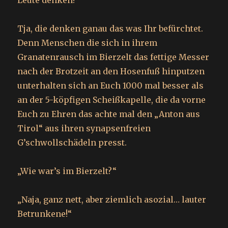
Leute denken?“
Tja, die denken ganau das was Ihr befürchtet.
Denn Menschen die sich in ihrem
Granatenrausch im Bierzelt das fettige Messer
nach der Brotzeit an den Hosenfuß hinputzen
unterhalten sich an Euch 1000 mal besser als
an der 5-köpfigen Scheißkapelle, die da vorne
Euch zu Ehren das achte mal den „Anton aus
Tirol“ aus ihren synapsenfreien
G’schwollschädeln presst.
„Wie war’s im Bierzelt?“
„Naja, ganz nett, aber ziemlich asozial… lauter
Betrunkene!“