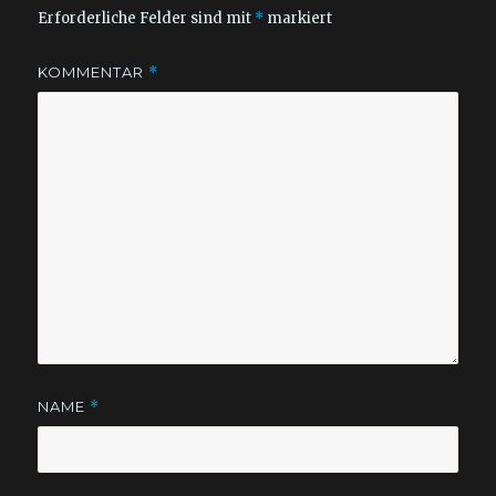
Erforderliche Felder sind mit
*
markiert
KOMMENTAR
*
NAME
*