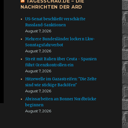
TAGESSCHAU.DE – DIE
NACHRICHTEN DER ARD
US-Senat beschließt verschärfte
Russland-Sanktionen
August 7, 2026
Mehrere Bundesländer lockern Lkw-
Sonntagsfahrverbot
August 7, 2026
Streit mit Italien über Ceuta - Spanien
führt Grenzkontrollen ein
August 7, 2026
Hitzewelle im Gazastreifen: "Die Zelte
sind wie stickige Backöfen"
August 7, 2026
Abrissarbeiten an Bonner Nordbrücke
beginnen
August 7, 2026