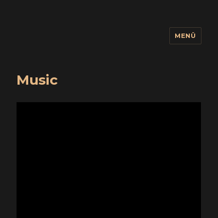
MENÜ
wuidling
Music