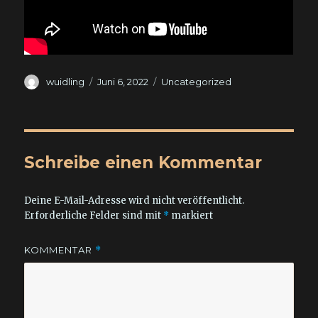
Autor
Veröffentlicht
Kategorien
wuidling
Juni 6, 2022
Uncategorized
am
Schreibe einen Kommentar
Deine E-Mail-Adresse wird nicht veröffentlicht.
Erforderliche Felder sind mit
*
markiert
KOMMENTAR
*