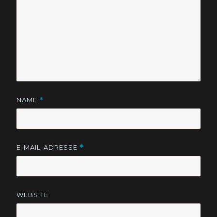
NAME
*
E-MAIL-ADRESSE
*
WEBSITE