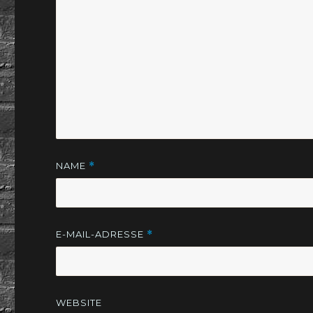
NAME
*
E-MAIL-ADRESSE
*
WEBSITE