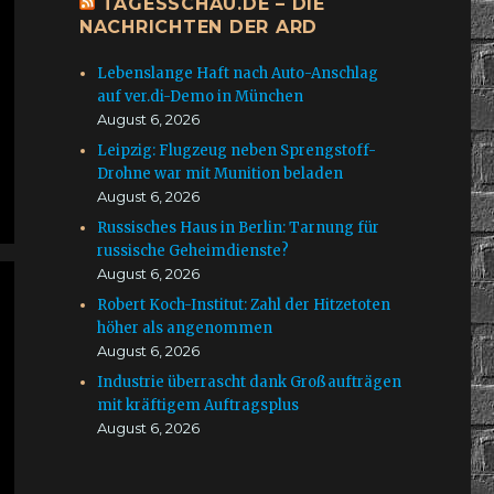
TAGESSCHAU.DE – DIE
NACHRICHTEN DER ARD
Lebenslange Haft nach Auto-Anschlag
auf ver.di-Demo in München
August 6, 2026
Leipzig: Flugzeug neben Sprengstoff-
Drohne war mit Munition beladen
August 6, 2026
Russisches Haus in Berlin: Tarnung für
russische Geheimdienste?
August 6, 2026
Robert Koch-Institut: Zahl der Hitzetoten
höher als angenommen
August 6, 2026
Industrie überrascht dank Großaufträgen
mit kräftigem Auftragsplus
August 6, 2026