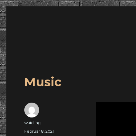
wuidling
Music
Autor
wuidling
Veröffentlicht
Februar 8, 2021