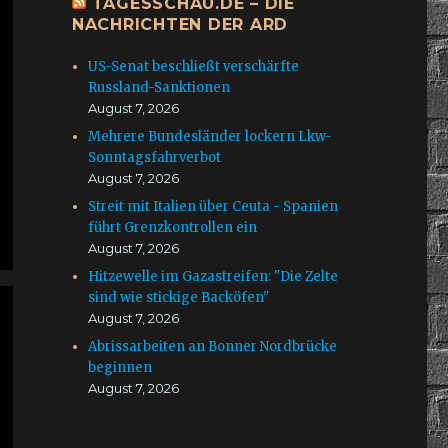
TAGESSCHAU.DE – DIE
NACHRICHTEN DER ARD
US-Senat beschließt verschärfte
Russland-Sanktionen
August 7, 2026
Mehrere Bundesländer lockern Lkw-
Sonntagsfahrverbot
August 7, 2026
Streit mit Italien über Ceuta - Spanien
führt Grenzkontrollen ein
August 7, 2026
Hitzewelle im Gazastreifen: "Die Zelte
sind wie stickige Backöfen"
August 7, 2026
Abrissarbeiten an Bonner Nordbrücke
beginnen
August 7, 2026