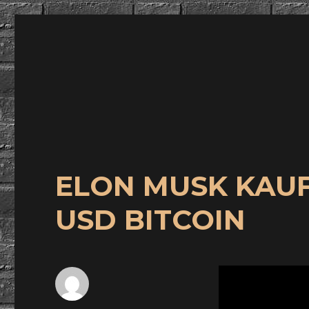
wuidling
ELON MUSK KAUFT
USD BITCOIN