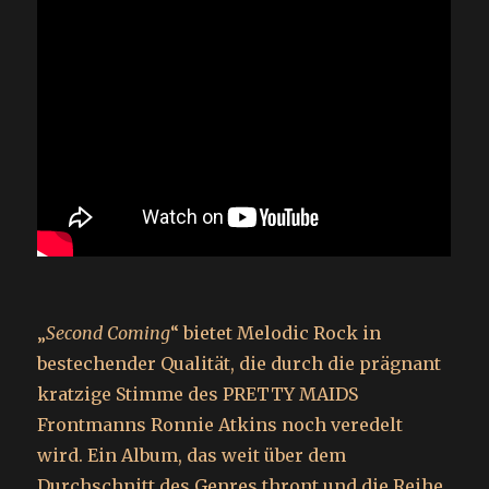
„
Second Coming
“ bietet Melodic Rock in
bestechender Qualität, die durch die prägnant
kratzige Stimme des PRETTY MAIDS
Frontmanns Ronnie Atkins noch veredelt
wird. Ein Album, das weit über dem
Durchschnitt des Genres thront und die Reihe