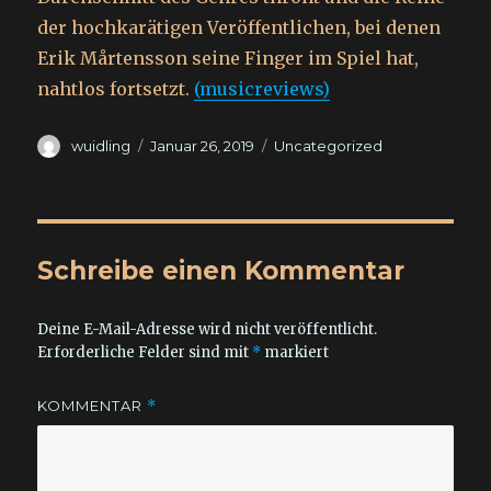
der hochkarätigen Veröffentlichen, bei denen
Erik Mårtensson seine Finger im Spiel hat,
nahtlos fortsetzt.
(musicreviews)
Autor
Veröffentlicht
Kategorien
wuidling
Januar 26, 2019
Uncategorized
am
Schreibe einen Kommentar
Deine E-Mail-Adresse wird nicht veröffentlicht.
Erforderliche Felder sind mit
*
markiert
KOMMENTAR
*