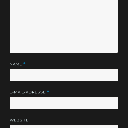
NAME
*
E-MAIL-ADRESSE
*
WEBSITE