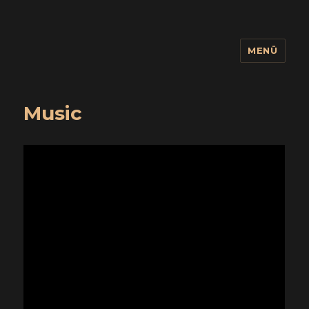
MENÜ
wuidling
Music