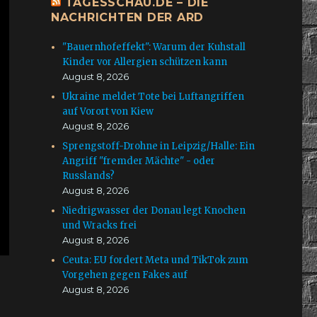
TAGESSCHAU.DE – DIE
NACHRICHTEN DER ARD
"Bauernhofeffekt": Warum der Kuhstall
Kinder vor Allergien schützen kann
August 8, 2026
Ukraine meldet Tote bei Luftangriffen
auf Vorort von Kiew
August 8, 2026
Sprengstoff-Drohne in Leipzig/Halle: Ein
Angriff "fremder Mächte" - oder
Russlands?
August 8, 2026
Niedrigwasser der Donau legt Knochen
und Wracks frei
August 8, 2026
Ceuta: EU fordert Meta und TikTok zum
Vorgehen gegen Fakes auf
August 8, 2026