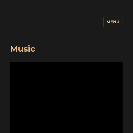
MENÜ
wuidling
Music