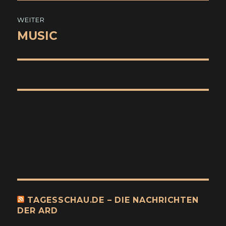
WEITER
MUSIC
Nächster
Beitrag:
TAGESSCHAU.DE – DIE NACHRICHTEN
DER ARD