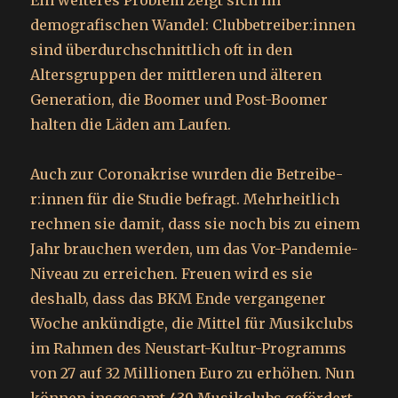
Ein weiteres Problem zeigt sich im
demografischen Wandel: Club­be­trei­be­r:in­nen
sind überdurchschnittlich oft in den
Altersgruppen der mittleren und älteren
Generation, die Boomer und Post-Boomer
halten die Läden am Laufen.
Auch zur Coronakrise wurden die Be­trei­be­
r:in­nen für die Studie befragt. Mehrheitlich
rechnen sie damit, dass sie noch bis zu einem
Jahr brauchen werden, um das Vor-Pandemie-
Niveau zu erreichen. Freuen wird es sie
deshalb, dass das BKM Ende vergangener
Woche ankündigte, die Mittel für Musikclubs
im Rahmen des Neustart-Kultur-Programms
von 27 auf 32 Millionen Euro zu erhöhen. Nun