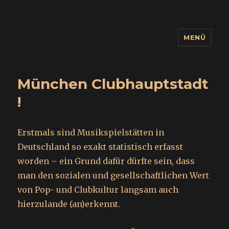
MENÜ
wuidling
München Clubhauptstadt
!
Erstmals sind Musikspielstätten in
Deutschland so exakt statistisch erfasst
worden – ein Grund dafür dürfte sein, dass
man den sozialen und gesellschaftlichen Wert
von Pop- und Club­kultur langsam auch
hierzulande (an)erkennt.