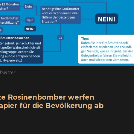
Twitter
rste Rosinenbomber werfen
apier für die Bevölkerung ab