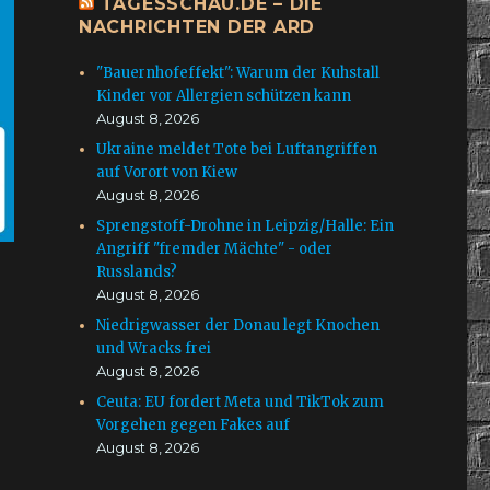
TAGESSCHAU.DE – DIE
NACHRICHTEN DER ARD
"Bauernhofeffekt": Warum der Kuhstall
Kinder vor Allergien schützen kann
August 8, 2026
Ukraine meldet Tote bei Luftangriffen
auf Vorort von Kiew
August 8, 2026
Sprengstoff-Drohne in Leipzig/Halle: Ein
Angriff "fremder Mächte" - oder
Russlands?
August 8, 2026
Niedrigwasser der Donau legt Knochen
und Wracks frei
August 8, 2026
Ceuta: EU fordert Meta und TikTok zum
Vorgehen gegen Fakes auf
August 8, 2026