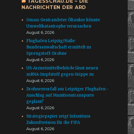
TAGESSCHAU.DE – DIE
NACHRICHTEN DER ARD
Oman: Gestrandeter Öltanker könnte
Umweltkatastrophe verursachen
August 6, 2026
Flughafen Leipzig/Halle:
Bundesanwaltschaft ermittelt zu
Sprengstoff-Drohne
August 6, 2026
US-Arzneimittelbehörde lässt neuen
mRNA-Impfstoff gegen Grippe zu
August 6, 2026
Drohnenvorfall am Leipziger Flughafen -
Anschlag auf Munitionstransporte
geplant?
August 6, 2026
Strategiepapier zeigt Infantinos
Zukunftsvision für die FIFA
August 6, 2026