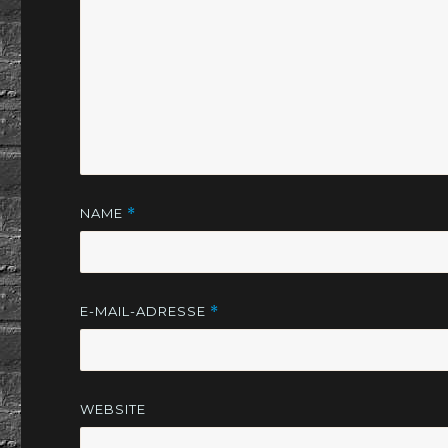
NAME
*
E-MAIL-ADRESSE
*
WEBSITE