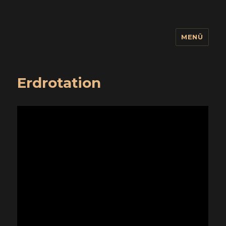
MENÜ
wuidling
Erdrotation