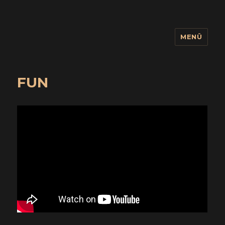
MENÜ
wuidling
FUN