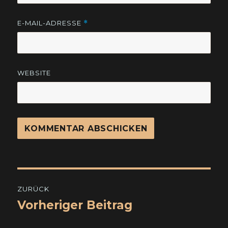
E-MAIL-ADRESSE
*
WEBSITE
Beitragsnavigation
ZURÜCK
Vorheriger Beitrag
Vorheriger
Beitrag: