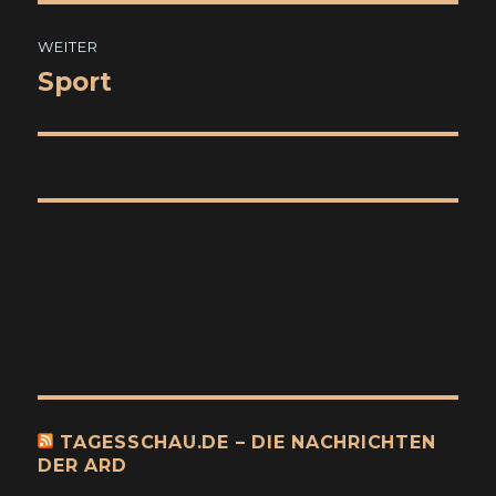
WEITER
Sport
Nächster
Beitrag:
TAGESSCHAU.DE – DIE NACHRICHTEN
DER ARD