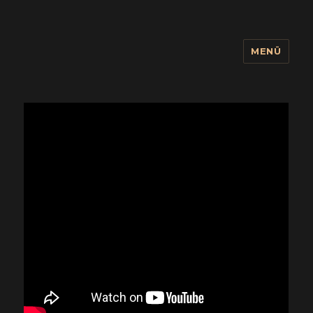
MENÜ
wuidling