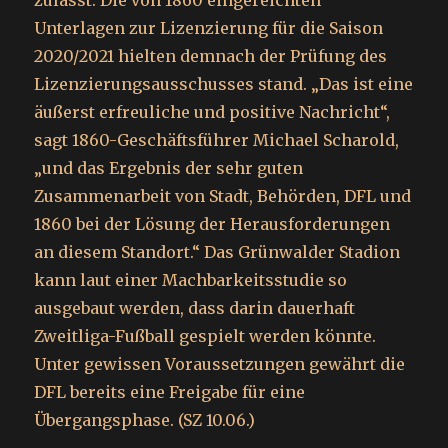
zulässt. Die von 1860 eingereichten
Unterlagen zur Lizenzierung für die Saison
2020/2021 hielten demnach der Prüfung des
Lizenzierungsausschusses stand. „Das ist eine
äußerst erfreuliche und positive Nachricht“,
sagt 1860-Geschäftsführer Michael Scharold,
„und das Ergebnis der sehr guten
Zusammenarbeit von Stadt, Behörden, DFL und
1860 bei der Lösung der Herausforderungen
an diesem Standort.“ Das Grünwalder Stadion
kann laut einer Machbarkeitsstudie so
ausgebaut werden, dass darin dauerhaft
Zweitliga-Fußball gespielt werden könnte.
Unter gewissen Voraussetzungen gewährt die
DFL bereits eine Freigabe für eine
Übergangsphase. (SZ 10.06.)