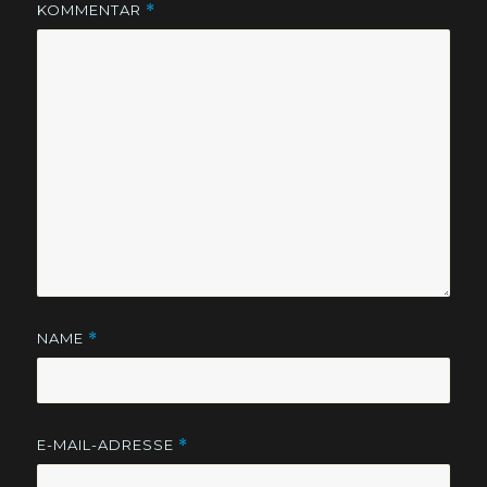
KOMMENTAR
*
NAME
*
E-MAIL-ADRESSE
*