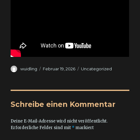
Autor
Veröffentlicht
Kategorien
wuidling
Februar 19, 2026
Uncategorized
am
Schreibe einen Kommentar
Deine E-Mail-Adresse wird nicht veröffentlicht.
Erforderliche Felder sind mit
*
markiert