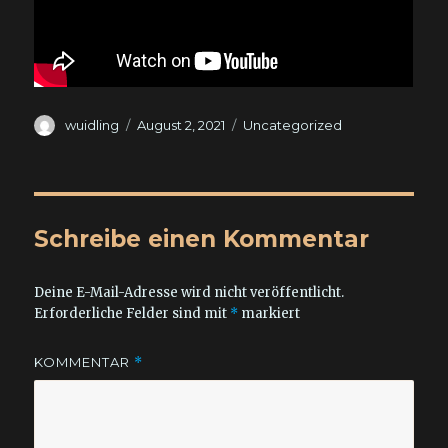
Autor
Veröffentlicht
Kategorien
wuidling
August 2, 2021
Uncategorized
am
Schreibe einen Kommentar
Deine E-Mail-Adresse wird nicht veröffentlicht.
Erforderliche Felder sind mit
*
markiert
KOMMENTAR
*