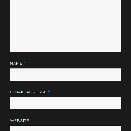
NAME
*
E-MAIL-ADRESSE
*
WEBSITE