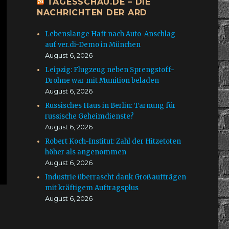
TAGESSCHAU.DE – DIE
NACHRICHTEN DER ARD
Lebenslange Haft nach Auto-Anschlag
auf ver.di-Demo in München
August 6, 2026
Leipzig: Flugzeug neben Sprengstoff-
Drohne war mit Munition beladen
August 6, 2026
Russisches Haus in Berlin: Tarnung für
russische Geheimdienste?
August 6, 2026
Robert Koch-Institut: Zahl der Hitzetoten
höher als angenommen
August 6, 2026
Industrie überrascht dank Großaufträgen
mit kräftigem Auftragsplus
August 6, 2026