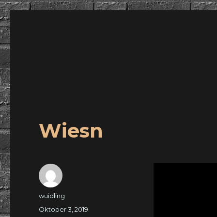
wuidling
Wiesn
Autor
wuidling
Veröffentlicht
Oktober 3, 2019