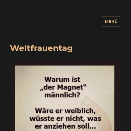
MENÜ
wuidling
Weltfrauentag