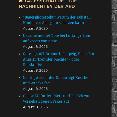
TAGESSCHAU.DE – DIE
NACHRICHTEN DER ARD
"Bauernhofeffekt": Warum der Kuhstall
Kinder vor Allergien schützen kann
August 8, 2026
Ukraine meldet Tote bei Luftangriffen
auf Vorort von Kiew
August 8, 2026
Sprengstoff-Drohne in Leipzig/Halle: Ein
Angriff "fremder Mächte" - oder
Russlands?
August 8, 2026
Niedrigwasser der Donau legt Knochen
und Wracks frei
August 8, 2026
Ceuta: EU fordert Meta und TikTok zum
Vorgehen gegen Fakes auf
August 8, 2026