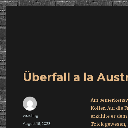
wuidling
Überfall a la Aust
Am bemerkenswer
Koller. Auf die 
Autor
wuidling
erzählte er dem
Veröffentlicht
August 16, 2023
Trick gewesen, e