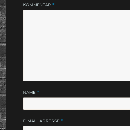
KOMMENTAR
*
NAME
*
E-MAIL-ADRESSE
*