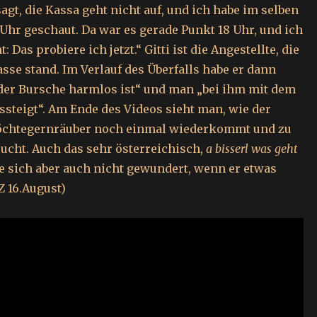
agt, die Kassa geht nicht auf, und ich habe im selben
Uhr geschaut. Da war es gerade Punkt 18 Uhr, und ich
 Das probiere ich jetzt.“ Gitti ist die Angestellte, die
sse stand. Im Verlauf des Überfalls habe er dann
der Bursche harmlos ist“ und man „bei ihm mit dem
ssteigt“. Am Ende des Videos sieht man, wie der
chtegernräuber noch einmal wiederkommt und zu
ucht. Auch das sehr österreichisch,
a bisserl was geht
te sich aber auch nicht gewundert, wenn er etwas
SZ 16.August)