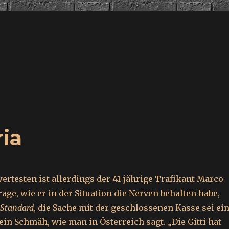
ria
testen ist allerdings der 41-jährige Trafikant Marco
Frage, wie er in der Situation die Nerven behalten habe,
Standard
, die Sache mit der geschlossenen Kasse sei ei
in Schmäh, wie man in Österreich sagt. „Die Gitti hat