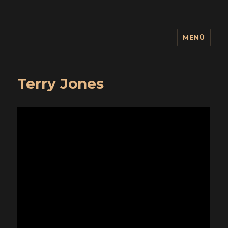
MENÜ
wuidling
Terry Jones