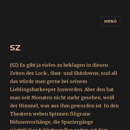
MENÜ
wuidling
SZ
(SZ) Es gibt ja vieles zu beklagen in diesen
Zeiten des Lock-, Shut- und Shitdowns, und all
das würde man gerne bei seinem
Lieblingsbarkeeper loswerden. Aber den hat
man seit Monaten nicht mehr gesehen, weiß
der Himmel, was aus ihm geworden ist. In den
Theatern weben Spinnen filigrane
Bühnenvorhänge, die Spaziergänge