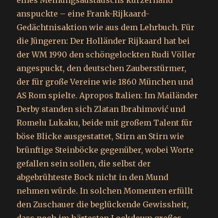
eines Meinungsaustauschs kurzerhand
anspuckte – eine Frank-Rijkaard-
Gedächtnisaktion wie aus dem Lehrbuch. Für
die Jüngeren: Der Holländer Rijkaard hat bei
der WM 1990 den schöngelockten Rudi Völler
angespuckt, den deutschen Zauberstürmer,
der für große Vereine wie 1860 München und
AS Rom spielte. Apropos Italien: Im Mailänder
Derby standen sich Zlatan Ibrahimović und
Romelu Lukaku, beide mit großem Talent für
böse Blicke ausgestattet, Stirn an Stirn wie
brünftige Steinböcke gegenüber, wobei Worte
gefallen sein sollen, die selbst der
abgebrühteste Bock nicht in den Mund
nehmen würde. In solchen Momenten erfüllt
den Zuschauer die beglückende Gewissheit,