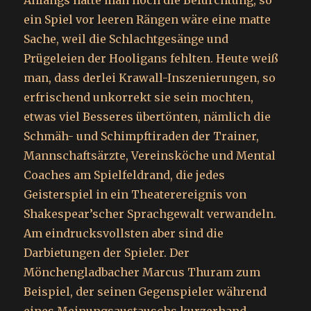
Anfangs hatte man noch die Befürchtung, so
ein Spiel vor leeren Rängen wäre eine matte
Sache, weil die Schlachtgesänge und
Prügeleien der Hooligans fehlten. Heute weiß
man, dass derlei Krawall-Inszenierungen, so
erfrischend unkorrekt sie sein mochten,
etwas viel Besseres übertönten, nämlich die
Schmäh- und Schimpftiraden der Trainer,
Mannschaftsärzte, Vereinsköche und Mental
Coaches am Spielfeldrand, die jedes
Geisterspiel in ein Theaterereignis von
Shakespear’scher Sprachgewalt verwandeln.
Am eindrucksvollsten aber sind die
Darbietungen der Spieler. Der
Mönchengladbacher Marcus Thuram zum
Beispiel, der seinen Gegenspieler während