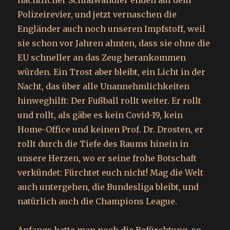
nächtlicher Schlafwandler enden auf dem
Polizeirevier, und jetzt vernaschen die
Engländer auch noch unseren Impfstoff, weil
sie schon vor Jahren ahnten, dass sie ohne die
EU schneller an das Zeug herankommen
würden. Ein Trost aber bleibt, ein Licht in der
Nacht, das über alle Unannehmlichkeiten
hinweghilft: Der Fußball rollt weiter. Er rollt
und rollt, als gäbe es kein Covid-19, kein
Home-Office und keinen Prof. Dr. Drosten, er
rollt durch die Tiefe des Raums hinein in
unsere Herzen, wo er seine frohe Botschaft
verkündet: Fürchtet euch nicht! Mag die Welt
auch untergehen, die Bundesliga bleibt, und
natürlich auch die Champions League.