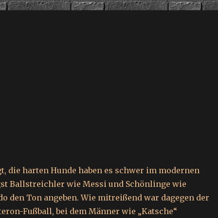
agt, die harten Hunde haben es schwer im modernen
gst Ballstreichler wie Messi und Schönlinge wie
do den Ton angeben. Wie mitreißend war dagegen der
steron-Fußball, bei dem Männer wie „Katsche“