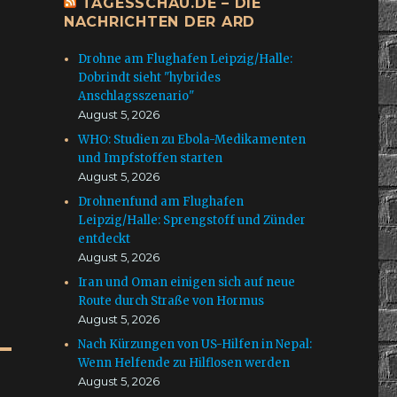
TAGESSCHAU.DE – DIE
NACHRICHTEN DER ARD
Drohne am Flughafen Leipzig/Halle:
Dobrindt sieht "hybrides
Anschlagsszenario"
August 5, 2026
WHO: Studien zu Ebola-Medikamenten
und Impfstoffen starten
August 5, 2026
Drohnenfund am Flughafen
Leipzig/Halle: Sprengstoff und Zünder
entdeckt
August 5, 2026
Iran und Oman einigen sich auf neue
Route durch Straße von Hormus
August 5, 2026
Nach Kürzungen von US-Hilfen in Nepal:
Wenn Helfende zu Hilflosen werden
August 5, 2026