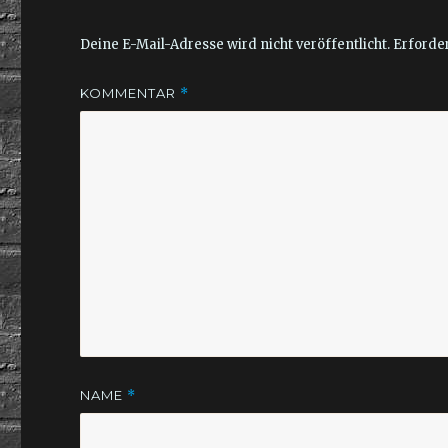
Deine E-Mail-Adresse wird nicht veröffentlicht.
Erforder
KOMMENTAR
*
NAME
*