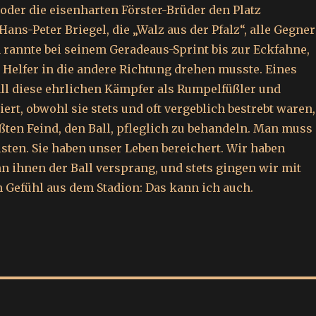
der die eisenharten Förster-Brüder den Platz
ans-Peter Briegel, die „Walz aus der Pfalz“, alle Gegner
 rannte bei seinem Geradeaus-Sprint bis zur Eckfahne,
 Helfer in die andere Richtung drehen musste. Eines
ll diese ehrlichen Kämpfer als Rumpelfüßler und
rt, obwohl sie stets und oft vergeblich bestrebt waren,
ößten Feind, den Ball, pfleglich zu behandeln. Man muss
isten. Sie haben unser Leben bereichert. Wir haben
nn ihnen der Ball versprang, und stets gingen wir mit
Gefühl aus dem Stadion: Das kann ich auch.