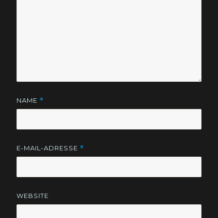
NAME
*
E-MAIL-ADRESSE
*
WEBSITE