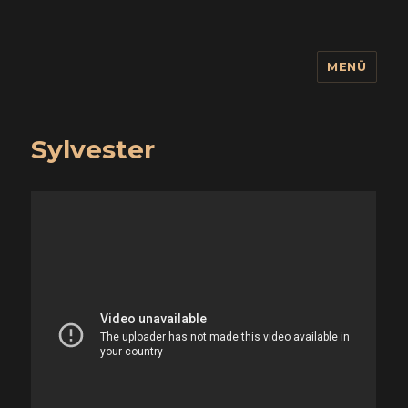
MENÜ
wuidling
Sylvester