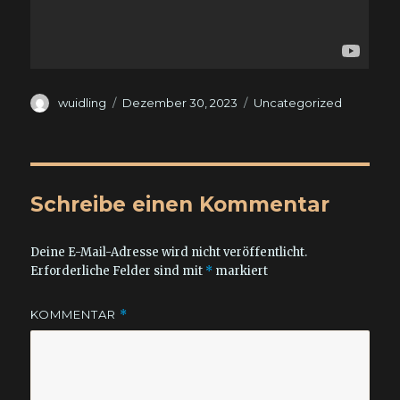
Autor
Veröffentlicht
Kategorien
wuidling
Dezember 30, 2023
Uncategorized
am
Schreibe einen Kommentar
Deine E-Mail-Adresse wird nicht veröffentlicht.
Erforderliche Felder sind mit
*
markiert
KOMMENTAR
*