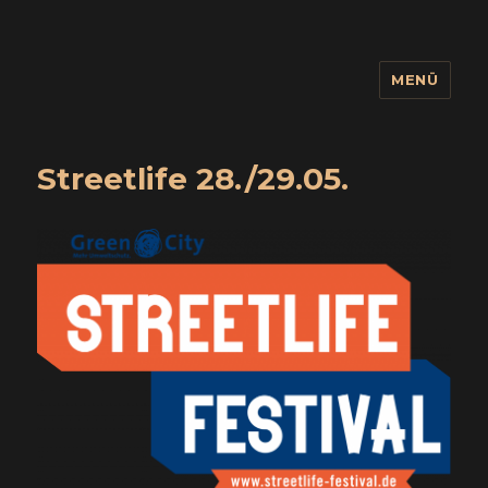
MENÜ
wuidling
Streetlife 28./29.05.