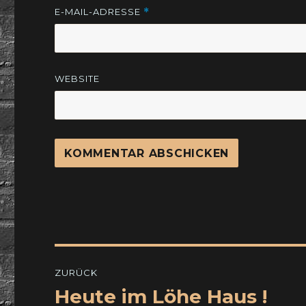
E-MAIL-ADRESSE
*
WEBSITE
Beitragsnavigation
ZURÜCK
Heute im Löhe Haus !
Vorheriger