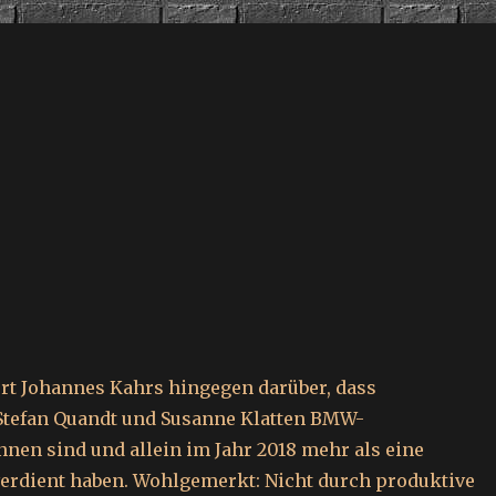
ert Johannes Kahrs hingegen darüber, dass
Stefan Quandt und Susanne Klatten BMW-
nen sind und allein im Jahr 2018 mehr als eine
verdient haben. Wohlgemerkt: Nicht durch produktive