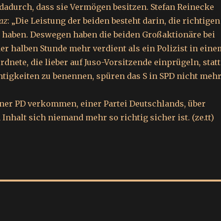
 dadurch, dass sie Vermögen besitzen. Stefan Reinecke
az
: „Die Leistung der beiden besteht darin, die richtigen
u haben. Deswegen haben die beiden Großaktionäre bei
er halben Stunde mehr verdient als ein Polizist in eine
rdnete, die lieber auf Juso-Vorsitzende einprügeln, statt
tigkeiten zu benennen, spüren das S in SPD nicht mehr
einer PD verkommen, einer Partei Deutschlands, über
Inhalt sich niemand mehr so richtig sicher ist. (ze.tt)