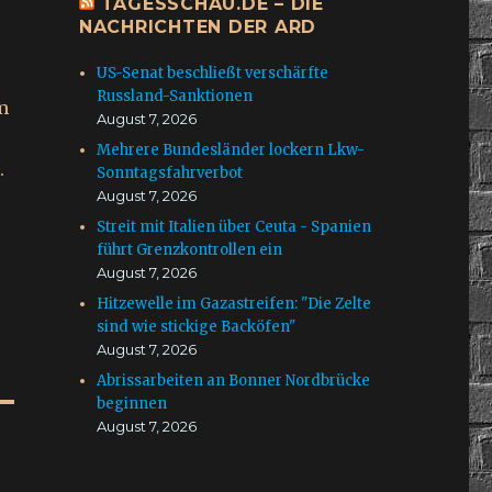
TAGESSCHAU.DE – DIE
NACHRICHTEN DER ARD
US-Senat beschließt verschärfte
Russland-Sanktionen
m
August 7, 2026
Mehrere Bundesländer lockern Lkw-
.
Sonntagsfahrverbot
August 7, 2026
Streit mit Italien über Ceuta - Spanien
führt Grenzkontrollen ein
August 7, 2026
Hitzewelle im Gazastreifen: "Die Zelte
sind wie stickige Backöfen"
August 7, 2026
Abrissarbeiten an Bonner Nordbrücke
beginnen
August 7, 2026