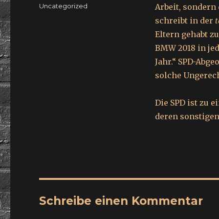
am
Kategorien
Uncategorized
Arbeit, sondern
schreibt in der
t
Eltern gehabt z
BMW 2018 in jed
Jahr.“ SPD-Abgeo
solche Ungerech
Die SPD ist zu 
deren sonstigen 
Schreibe einen Kommentar