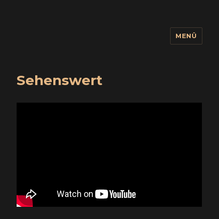
MENÜ
wuidling
Sehenswert