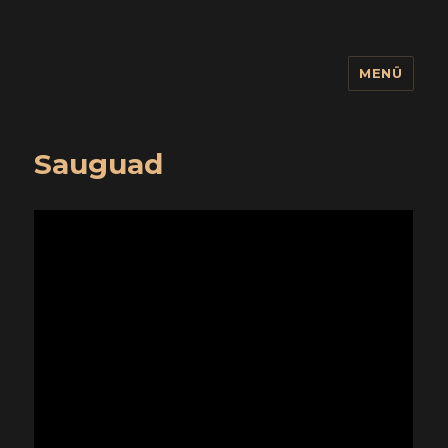
MENÜ
wuidling
Sauguad