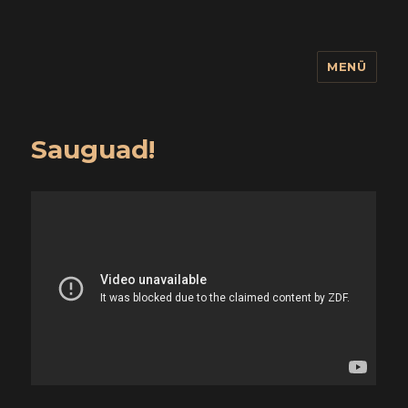
MENÜ
wuidling
Sauguad!