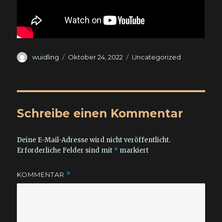
Autor
Veröffentlicht
Kategorien
wuidling
Oktober 24, 2022
Uncategorized
am
Schreibe einen Kommentar
Deine E-Mail-Adresse wird nicht veröffentlicht.
Erforderliche Felder sind mit
*
markiert
KOMMENTAR
*