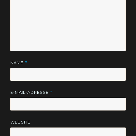
NAME
*
E-MAIL-ADRESSE
*
WEBSITE