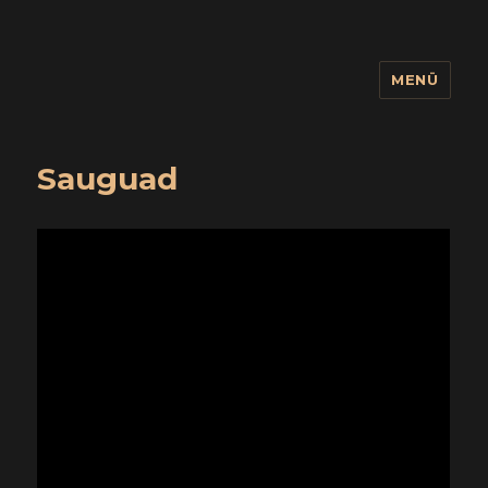
MENÜ
wuidling
Sauguad