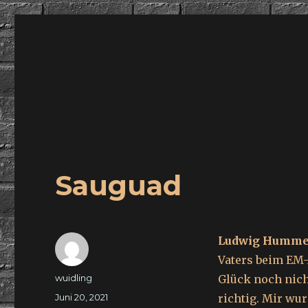
wuidling
Sauguad
Ludwig Humme
Vaters beim EM-
Autor
wuidling
Glück noch nicht
Veröffentlicht
Juni 20, 2021
richtig. Mir wur