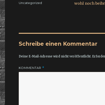
am
Kategorien
Uncategorized
wohl noch beibr
Schreibe einen Kommentar
Deine E-Mail-Adresse wird nicht veröffentlicht.
Erforder
KOMMENTAR
*