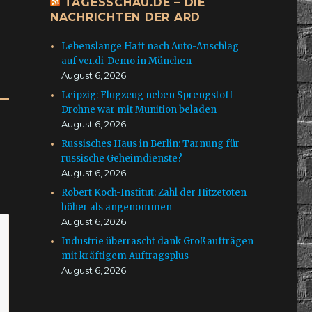
TAGESSCHAU.DE – DIE
NACHRICHTEN DER ARD
Lebenslange Haft nach Auto-Anschlag
auf ver.di-Demo in München
August 6, 2026
Leipzig: Flugzeug neben Sprengstoff-
Drohne war mit Munition beladen
August 6, 2026
Russisches Haus in Berlin: Tarnung für
russische Geheimdienste?
August 6, 2026
Robert Koch-Institut: Zahl der Hitzetoten
höher als angenommen
August 6, 2026
Industrie überrascht dank Großaufträgen
mit kräftigem Auftragsplus
August 6, 2026